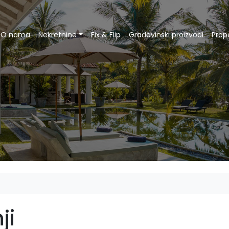
O nama
Nekretnine
Fix & Flip
Građevinski proizvodi
Prop
ji