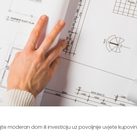
rajte moderan dom ili investiciju uz povoljnije uvjete kupovin