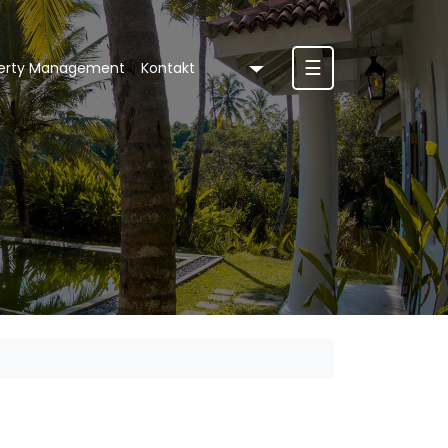
☰
erty Management
Kontakt