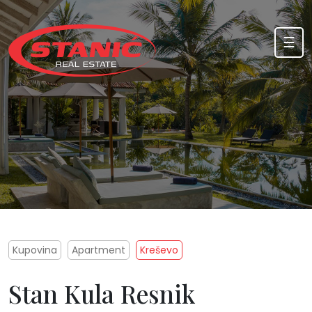
Skip to content
☰
Kupovina
Apartment
Kreševo
Stan Kula Resnik