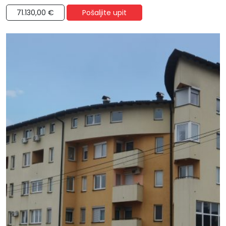
71.130,00 €
Pošaljite upit