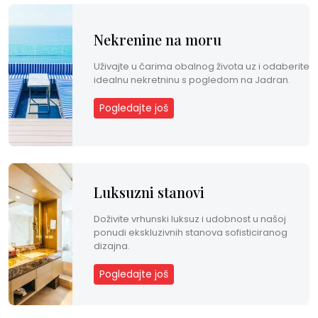
Nekrenine na moru
Uživajte u čarima obalnog života uz i odaberite
idealnu nekretninu s pogledom na Jadran.
Pogledajte još
Luksuzni stanovi
Doživite vrhunski luksuz i udobnost u našoj
ponudi ekskluzivnih stanova sofisticiranog
dizajna.
Pogledajte još